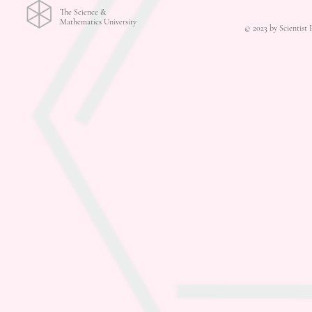
The Science &
Mathematics University
© 2023 by Scientist 