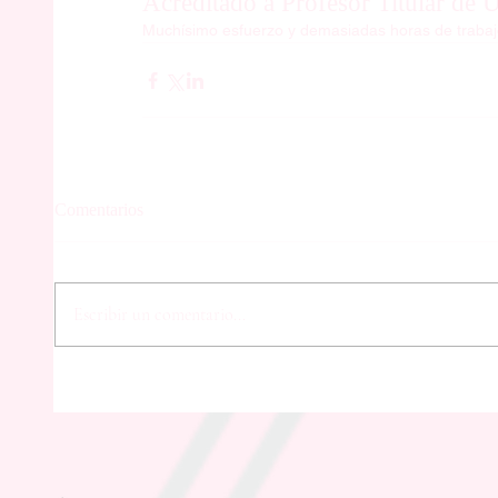
Acreditado a Profesor Titular de 
Muchísimo esfuerzo y demasiadas horas de trabajo,
Comentarios
Escribir un comentario...