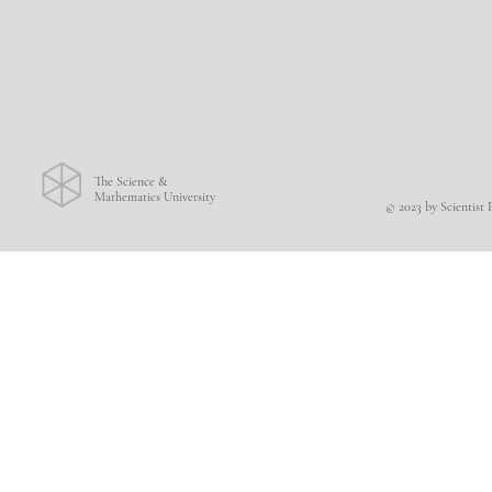
The Science &
Mathematics University
© 2023 by Scientist 